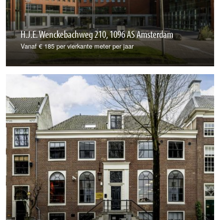
H.J.E. Wenckebachweg 210, 1096 AS Amsterdam
Vanaf € 185 per vierkante meter per jaar