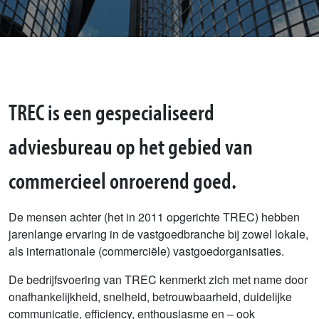
TREC is een gespecialiseerd
adviesbureau op het gebied van
commercieel onroerend goed.
De mensen achter (het in 2011 opgerichte TREC) hebben
jarenlange ervaring in de vastgoedbranche bij zowel lokale,
als internationale (commerciële) vastgoedorganisaties.
De bedrijfsvoering van TREC kenmerkt zich met name door
onafhankelijkheid, snelheid, betrouwbaarheid, duidelijke
communicatie, efficiency, enthousiasme en – ook