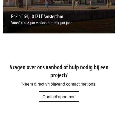
Rokin 164, 1012 LE Amsterdam
Vanaf € 485 per vierkante meter per jaar
Vragen over ons aanbod of hulp nodig bij een
project?
Neem direct vrijblijvend contact met ons!
Contact opnemen