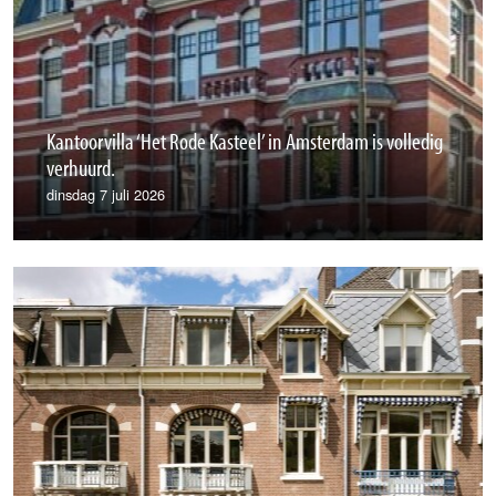
Kantoorvilla ‘Het Rode Kasteel’ in Amsterdam is volledig
verhuurd.
dinsdag 7 juli 2026