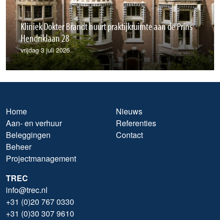
Kliniek Dokter Brandt huurt praktijkruimte aan de Prins
Hendriklaan 28
vrijdag 3 juli 2026
Home
Nieuws
Aan- en verhuur
Referenties
Beleggingen
Contact
Beheer
Projectmanagement
TREC
info@trec.nl
+31 (0)20 767 0330
+31 (0)30 307 9610