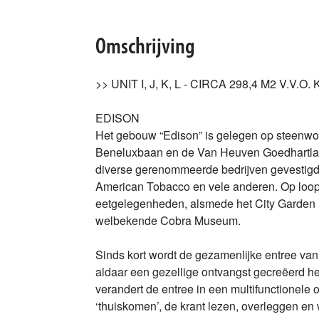
Omschrijving
>> UNIT I, J, K, L - CIRCA 298,4 M2 V.V
EDISON
Het gebouw “Edison” is gelegen op steenwor
Beneluxbaan en de Van Heuven Goedhartlaan
diverse gerenommeerde bedrijven gevestigd
American Tobacco en vele anderen. Op loopa
eetgelegenheden, alsmede het City Garden H
welbekende Cobra Museum.
Sinds kort wordt de gezamenlijke entree va
aldaar een gezellige ontvangst gecreëerd h
verandert de entree in een multifunctionele
‘thuiskomen’, de krant lezen, overleggen en