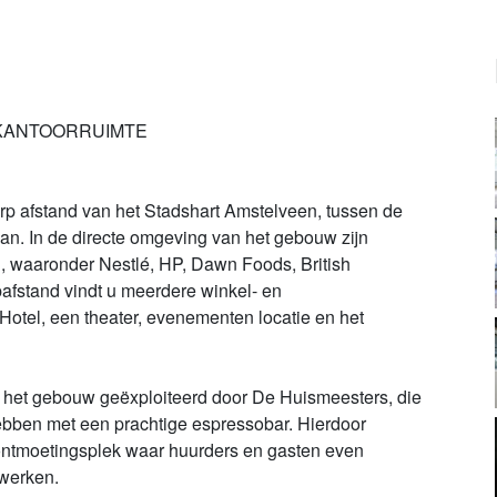
.O. KANTOORRUIMTE
p afstand van het Stadshart Amstelveen, tussen de
. In de directe omgeving van het gebouw zijn
, waaronder Nestlé, HP, Dawn Foods, British
fstand vindt u meerdere winkel- en
otel, een theater, evenementen locatie en het
n het gebouw geëxploiteerd door De Huismeesters, die
ebben met een prachtige espressobar. Hierdoor
 ontmoetingsplek waar huurders en gasten even
 werken.