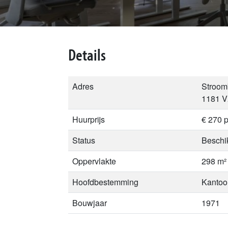
Details
Adres
Stroom
1181 V
Huurprijs
€ 270 p
Status
Beschi
Oppervlakte
298 m²
Hoofdbestemming
Kantoo
Bouwjaar
1971