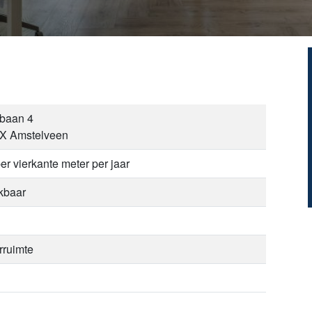
baan 4
X Amstelveen
er vierkante meter per jaar
kbaar
rruimte