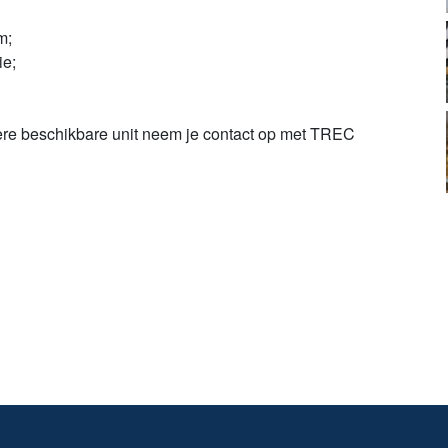
m;
ie;
dere beschikbare unit neem je contact op met TREC