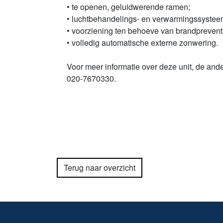
• te openen, geluidwerende ramen;
• luchtbehandelings- en verwarmingssystee
• voorziening ten behoeve van brandprevent
• volledig automatische externe zonwering.
Voor meer informatie over deze unit, de an
020-7670330.
Terug naar overzicht