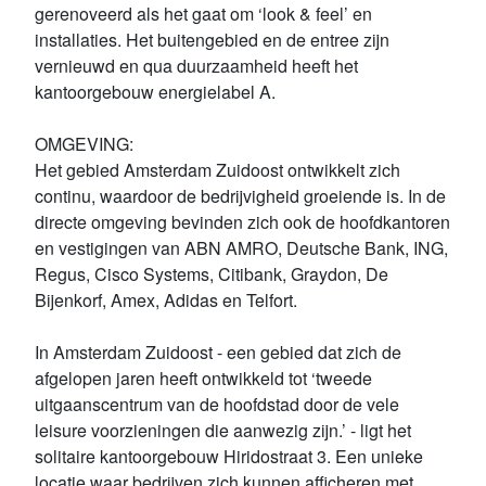
gerenoveerd als het gaat om ‘look & feel’ en
installaties. Het buitengebied en de entree zijn
vernieuwd en qua duurzaamheid heeft het
kantoorgebouw energielabel A.
OMGEVING:
Het gebied Amsterdam Zuidoost ontwikkelt zich
continu, waardoor de bedrijvigheid groeiende is. In de
directe omgeving bevinden zich ook de hoofdkantoren
en vestigingen van ABN AMRO, Deutsche Bank, ING,
Regus, Cisco Systems, Citibank, Graydon, De
Bijenkorf, Amex, Adidas en Telfort.
In Amsterdam Zuidoost - een gebied dat zich de
afgelopen jaren heeft ontwikkeld tot ‘tweede
uitgaanscentrum van de hoofdstad door de vele
leisure voorzieningen die aanwezig zijn.’ - ligt het
solitaire kantoorgebouw Hiridostraat 3. Een unieke
locatie waar bedrijven zich kunnen afficheren met