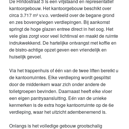
De Hiridostraat 3 is een vrijstaand en representatief
kantoorgebouw. Het kantoorgebouw beschikt over
circa 3.717 m² v.v.o. verdeeld over de begane grond
en zes bovengelegen verdiepingen. Bij aankomst
springt de hoge glazen entree direct in het oog. Het
vele glas zorgt voor veel lichtinval en maakt de ruimte
indrukwekkend. De hartelijke ontvangst met koffie en
de bistro-achtige opzet geven een vriendelijk en
huiselijk gevoel.
Via het trappenhuis of één van de twee liften bereikt u
de kantoorruimtes. Elke verdieping wordt gesplitst
door de middenkern waar zich onder andere de
toiletgroepen bevinden. Daarnaast heeft elke vloer
een eigen pantryaansluiting. Eén van de unieke
kenmerken is de extra hoge kantoorruimte op de 6e
verdieping, waar het uitzicht adembenemend is.
Onlangs is het volledige gebouw grootschalig