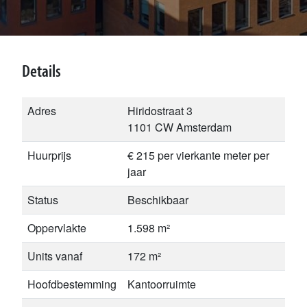
Details
Adres
Hiridostraat 3
1101 CW Amsterdam
Huurprijs
€ 215 per vierkante meter per
jaar
Status
Beschikbaar
Oppervlakte
1.598 m²
Units vanaf
172 m²
Hoofdbestemming
Kantoorruimte