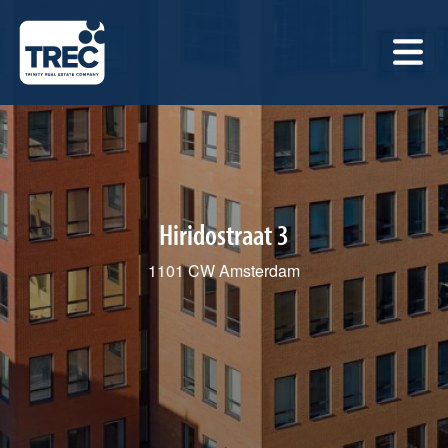
Hiridostraat 3
1101 CW Amsterdam