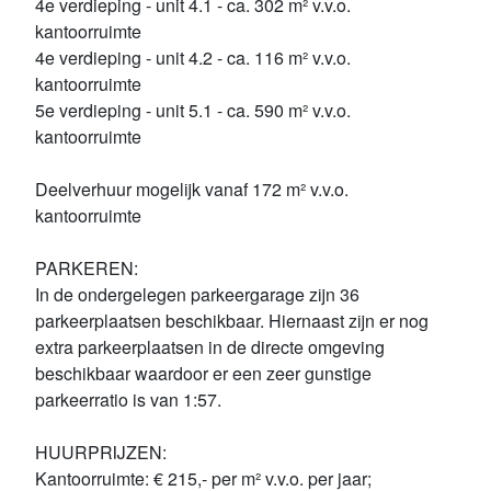
4e verdieping - unit 4.1 - ca. 302 m² v.v.o.
kantoorruimte
4e verdieping - unit 4.2 - ca. 116 m² v.v.o.
kantoorruimte
5e verdieping - unit 5.1 - ca. 590 m² v.v.o.
kantoorruimte
Deelverhuur mogelijk vanaf 172 m² v.v.o.
kantoorruimte
PARKEREN:
In de ondergelegen parkeergarage zijn 36
parkeerplaatsen beschikbaar. Hiernaast zijn er nog
extra parkeerplaatsen in de directe omgeving
beschikbaar waardoor er een zeer gunstige
parkeerratio is van 1:57.
HUURPRIJZEN:
Kantoorruimte: € 215,- per m² v.v.o. per jaar;