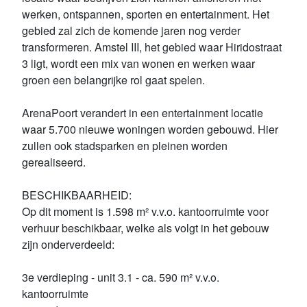
werken, ontspannen, sporten en entertainment. Het
gebied zal zich de komende jaren nog verder
transformeren. Amstel III, het gebied waar Hiridostraat
3 ligt, wordt een mix van wonen en werken waar
groen een belangrijke rol gaat spelen.
ArenaPoort verandert in een entertainment locatie
waar 5.700 nieuwe woningen worden gebouwd. Hier
zullen ook stadsparken en pleinen worden
gerealiseerd.
BESCHIKBAARHEID:
Op dit moment is 1.598 m² v.v.o. kantoorruimte voor
verhuur beschikbaar, welke als volgt in het gebouw
zijn onderverdeeld:
3e verdieping - unit 3.1 - ca. 590 m² v.v.o.
kantoorruimte