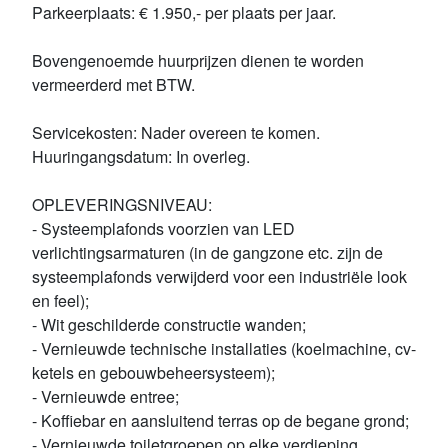
Parkeerplaats: € 1.950,- per plaats per jaar.
Bovengenoemde huurprijzen dienen te worden
vermeerderd met BTW.
Servicekosten: Nader overeen te komen.
Huuringangsdatum: In overleg.
OPLEVERINGSNIVEAU:
- Systeemplafonds voorzien van LED
verlichtingsarmaturen (in de gangzone etc. zijn de
systeemplafonds verwijderd voor een industriële look
en feel);
- Wit geschilderde constructie wanden;
- Vernieuwde technische installaties (koelmachine, cv-
ketels en gebouwbeheersysteem);
- Vernieuwde entree;
- Koffiebar en aansluitend terras op de begane grond;
- Vernieuwde toiletgroepen op elke verdieping.