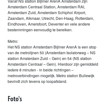
Vanaf NS station Bijlmer ArenA Amsterdam zijn
Amsterdam Centraal Station, Amsterdam RAI,
Amsterdam Zuid, Amsterdam Schiphol Airport,
Zaandam, Alkmaar, Utrecht, Den-Haag, Rotterdam,
Eindhoven, Amersfoort, Deventer en vele andere
bestemmingen eenvoudig te bereiken.
Metro:
Het NS station Amsterdam Bijlmer ArenA is een stop
van de metrolijnen 50 (Amsterdam Isolatorweg – NS
station Amsterdam Zuid – Gein) en 54 (NS station
Amsterdam Centraal – Gein). Hierdoor zijn gemiddeld
iedere 8 minuten - in beide richtingen –
metroverbindingen mogelijk. Metro station Bullewijk
bevindt zich tevens op loopafstand.
Foto's