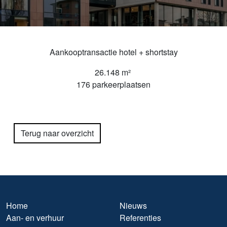
Aankooptransactie hotel + shortstay
26.148 m²
176 parkeerplaatsen
Terug naar overzicht
Home
Nieuws
Aan- en verhuur
Referenties