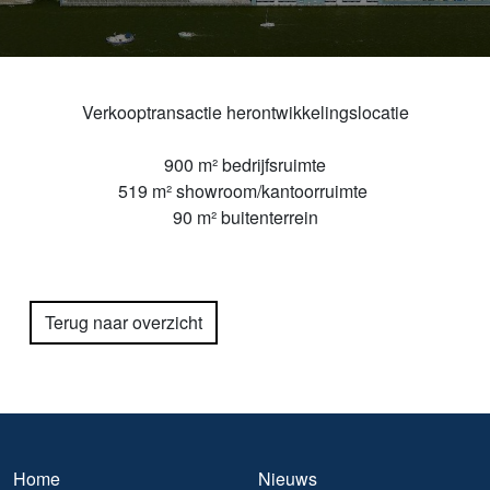
Verkooptransactie herontwikkelingslocatie
900 m² bedrijfsruimte
519 m² showroom/kantoorruimte
90 m² buitenterrein
Terug naar overzicht
Home
Nieuws