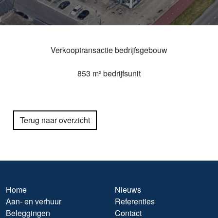
Verkooptransactie bedrijfsgebouw
853 m² bedrijfsunit
Terug naar overzicht
Home
Nieuws
Aan- en verhuur
Referenties
Beleggingen
Contact