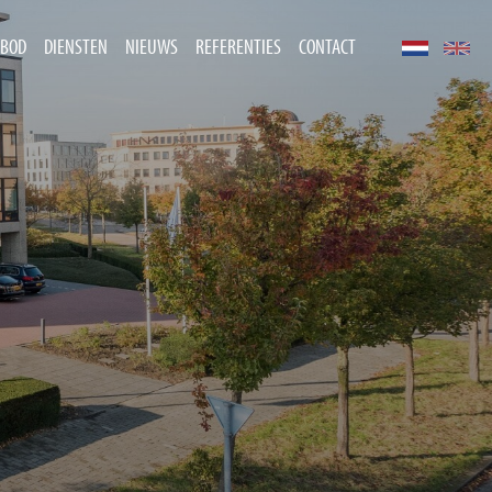
BOD
DIENSTEN
NIEUWS
REFERENTIES
CONTACT