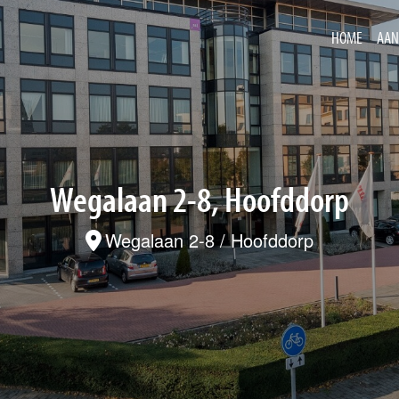
HOME
AAN
Wegalaan 2-8, Hoofddorp
Wegalaan 2-8 / Hoofddorp