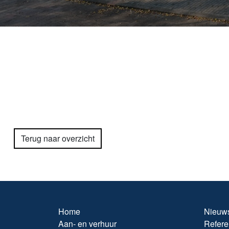
Terug naar overzicht
Home
Nieuw
Aan- en verhuur
Refere