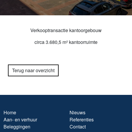
Verkooptransactie kantoorgebouw
circa 3.680,5 m² kantoorruimte
Terug naar overzicht
Home
Nieuws
Aan- en verhuur
Referenties
Beleggingen
Contact