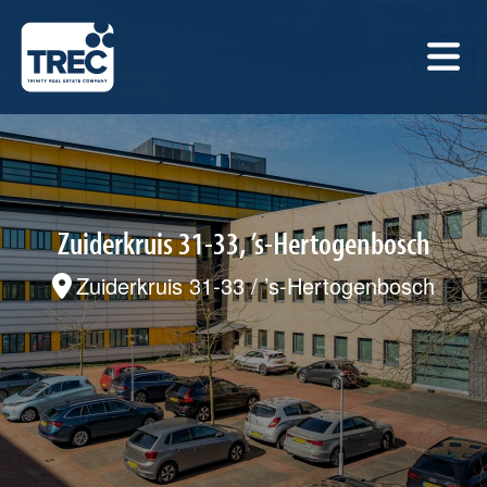
Zuiderkruis 31-33, ’s-Hertogenbosch
Zuiderkruis 31-33 / ’s-Hertogenbosch