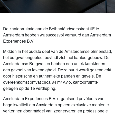
De kantoorruimte aan de Bethaniëndwarsstraat 6F te
Amsterdam hebben wij succesvol verhuurd aan Amsterdam
Experiences B.V.
Midden in het oudste deel van de Amsterdamse binnenstad,
het burgwallengebied, bevindt zich het kantoorgebouw. De
Amsterdamse Burgwallen hebben een uniek karakter en
een gevoel van levendigheid. Deze buurt wordt gekenmerkt
door historische en authentieke panden en gevels. De
overeenkomst omvat circa 84 m² v.v.o. kantoorruimte
gelegen op de 1e verdieping.
Amsterdam Experiences B.V. organiseert privétours van
hoge kwaliteit om Amsterdam op een exclusieve manier te
verkennen door middel van zeer ervaren en professionele