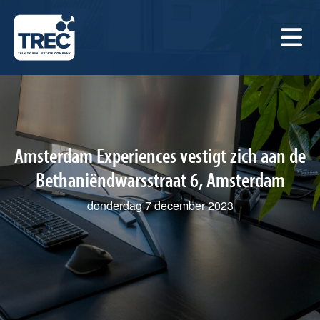
Amsterdam Experiences vestigt zich aan de
Bethaniëndwarsstraat 6, Amsterdam
donderdag 7 december 2023