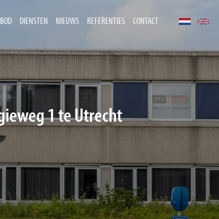
BOD
DIENSTEN
NIEUWS
REFERENTIES
CONTACT
gieweg 1 te Utrecht