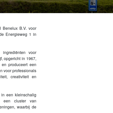
l Benelux B.V. voor
 de Energieweg 1 in
 ingrediënten voor
f, opgericht in 1967,
t en produceert een
n voor professionals
it, creativiteit en
 in een kleinschalig
n een cluster van
eningen, waarbij de