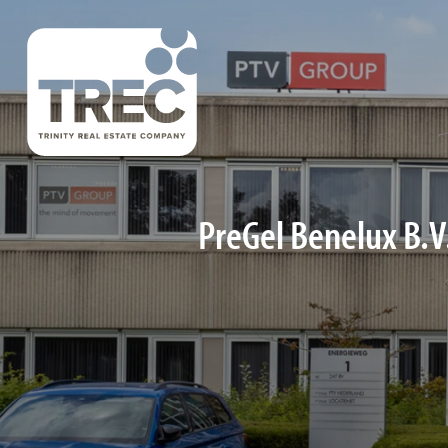
PreGel Benelux B.V