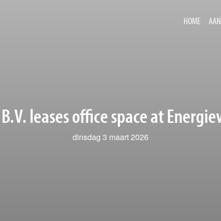
HOME
AAN
B.V. leases office space at Energie
dinsdag 3 maart 2026