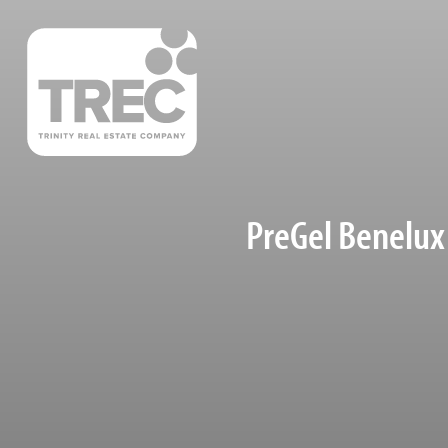
PreGel Benelux 