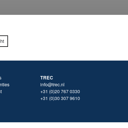
ht
s
TREC
nties
info@trec.nl
t
+31 (0)20 767 0330
+31 (0)30 307 9610