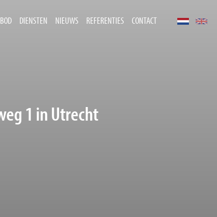
BOD
DIENSTEN
NIEUWS
REFERENTIES
CONTACT
weg 1 in Utrecht