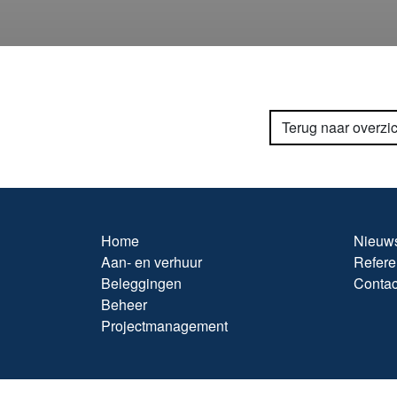
Terug naar overzic
Home
Nieuw
Aan- en verhuur
Refere
Beleggingen
Contac
Beheer
Projectmanagement