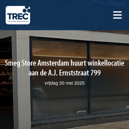
Smeg Store Amsterdam huurt winkellocatie
aan de A.J. Ernststraat 799
vrijdag 30 mei 2025