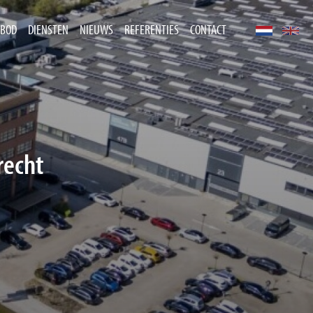
BOD
DIENSTEN
NIEUWS
REFERENTIES
CONTACT
recht