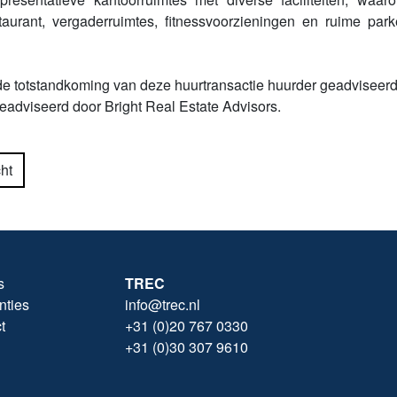
estaurant, vergaderruimtes, fitnessvoorzieningen en ruime pa
de totstandkoming van deze huurtransactie huurder geadviseerd
adviseerd door Bright Real Estate Advisors.
ht
s
TREC
nties
info@trec.nl
t
+31 (0)20 767 0330
+31 (0)30 307 9610